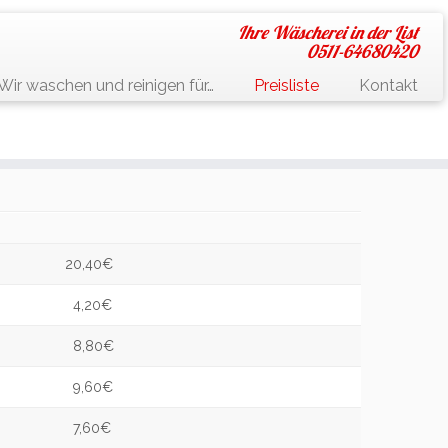
Ihre Wäscherei in der List
0511-64680420
Wir waschen und reinigen für…
Preisliste
Kontakt
20,40€
4,20€
8,80€
9,60€
7,60€