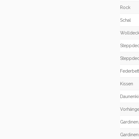
Rock
Schal
Wolldec
Steppdeck
Steppdec
Federbet
Kissen
Daunenki
Vorhänge(
Gardinen
Gardinen