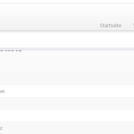
Startseite
sliste
se
rz