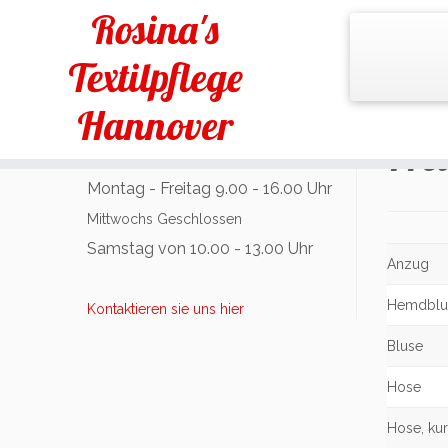
Rosina's
Textilpflege
Hannover
Prei
Öffnungszeiten
Montag - Freitag 9.00 - 16.00 Uhr
Mittwochs Geschlossen
Samstag von 10.00 - 13.00 Uhr
Anzug
Hemdblu
Kontaktieren sie uns hier
Bluse
Hose
Hose, ku