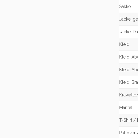
Sakko
Jacke, g
Jacke, D
Kleid
Kleid, A
Kleid, A
Kleid, Bra
Krawatte
Mantel
T-Shirt /
Pullover 